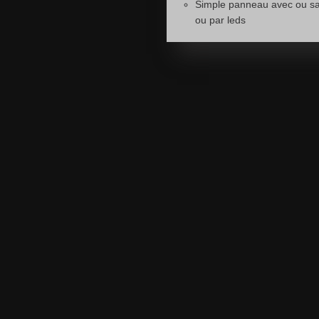
Simple panneau avec ou sa
ou par leds