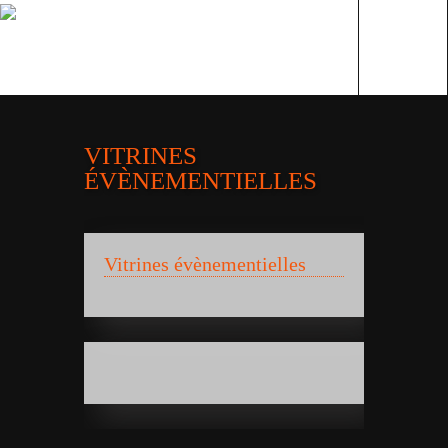
VITRINES
ÉVÈNEMENTIELLES
Vitrines évènementielles